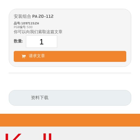
安装组合 PA 20-112
品号: 1097115:ZH
PGB编号: 500
你可以向我们索取这篇文章
数量:
请求文章
资料下载