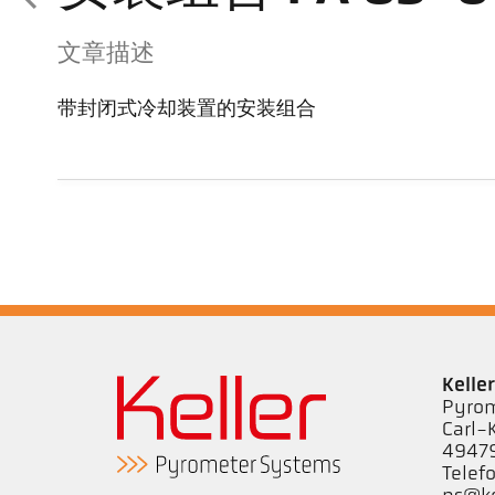
文章描述
带封闭式冷却装置的安装组合
Kell
Pyrom
Carl-
49479
Telef