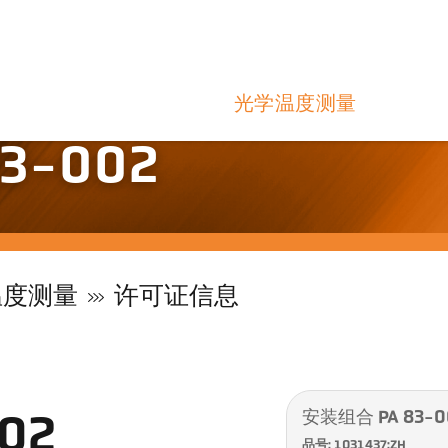
光学温度测量
3-002
温度测量
许可证信息
安装组合 PA 83-0
02
品号: 1031437:ZH