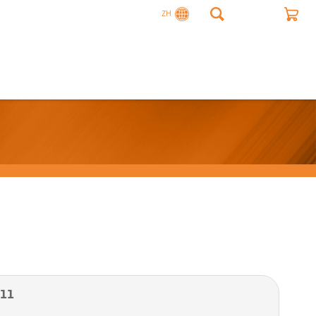
ZH
11