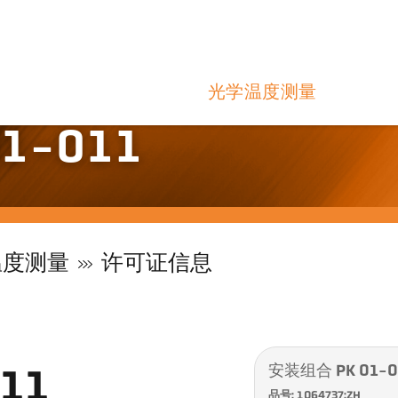
光学温度测量
1-011
温度测量
许可证信息
安装组合 PK 01-0
11
品号: 1064737:ZH