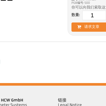
PGB编号: 500
你可以向我们索取这
数量:
请求文章
er HCW GmbH
链接
eter Systems
Legal Notice