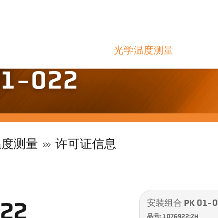
光学温度测量
1-022
温度测量
许可证信息
安装组合 PK 01-0
22
品号: 1076922:ZH