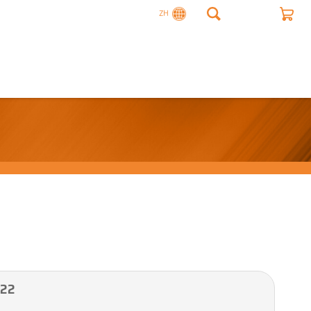
ZH
22