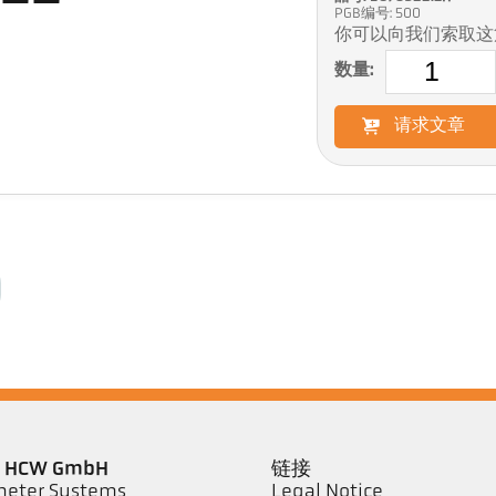
PGB编号: 500
你可以向我们索取这
数量:
请求文章
er HCW GmbH
链接
eter Systems
Legal Notice