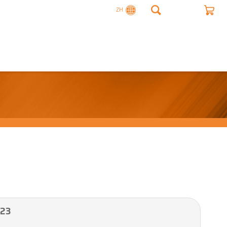
ZH
23