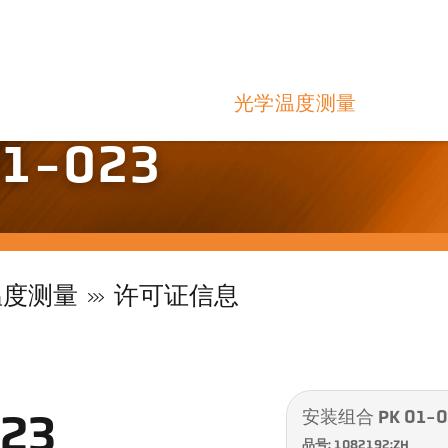
光学温度测量
1-023
温度测量
许可证信息
安装组合 PK 01-0
23
品号: 1082192:ZH