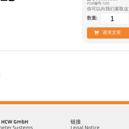
PGB编号: 500
你可以向我们索取这
数量:
请求文章
er HCW GmbH
链接
eter Systems
Legal Notice