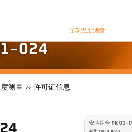
光学温度测量
1-024
温度测量
许可证信息
安装组合 PK 01-0
24
品号: 1083136:ZH