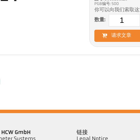
PGB编号: 500
你可以向我们索取这
数量:
请求文章
er HCW GmbH
链接
eter Systems
Legal Notice