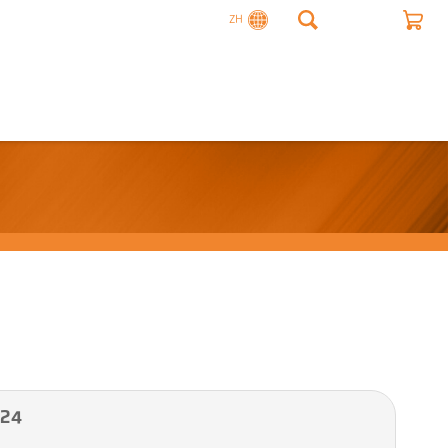
ZH
24