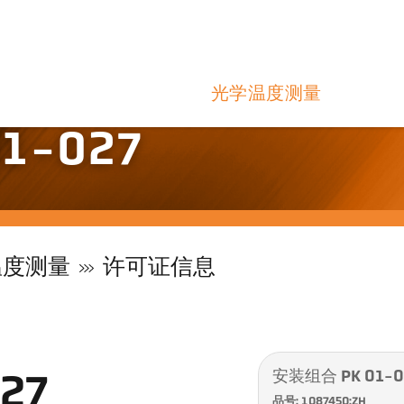
光学温度测量
1-027
温度测量
许可证信息
安装组合 PK 01-0
27
品号: 1087450:ZH