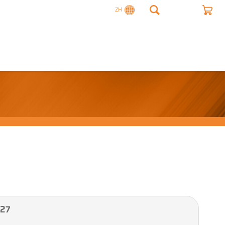
ZH
27