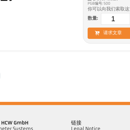
PGB编号: 500
你可以向我们索取这
数量:
请求文章
er HCW GmbH
链接
eter Systems
Legal Notice