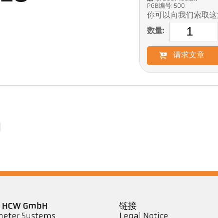
PGB编号: 500
你可以向我们索取这
数量:
请求文章
er HCW GmbH
链接
eter Systems
Legal Notice