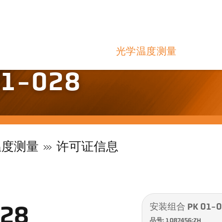
光学温度测量
1-028
温度测量
许可证信息
安装组合 PK 01-0
28
品号: 1087456:ZH