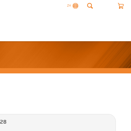
ZH
28