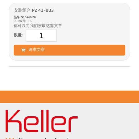
安装组合 PZ 41-003
品号: 515746:ZH
PGB编号: 500
你可以向我们索取这篇文章
数量:
请求文章