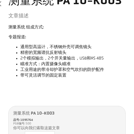
测量系统 PA 10-K003
文章描述
测量系统 组成方式:
专题报道:
通用型高温计，不锈钢外壳可调焦镜头
精密的宽频谱抗反射镜头
2个模拟输出，2个开关量输出，USB和RS 485
瞄准方式：内置摄像头瞄准
工业用途的带冷却护罩和空气吹扫的防护配件
带可灵活调节的固定装置
测量系统 PA 10-K003
品号: 1095764
PGB编号: 500
你可以向我们索取这篇文章