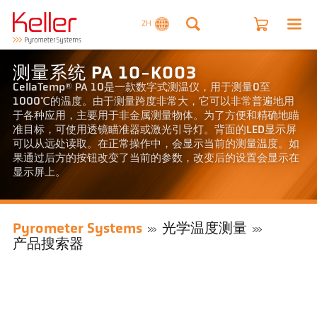
ZH
测量系统 PA 10-K003
CellaTemp® PA 10是一款数字式测温仪，用于测量0至
1000℃的温度。由于测量跨度非常大，它可以非常普遍地用
于各种应用，主要用于非金属测量物体。为了方便和精确地瞄
准目标，可使用透镜瞄准器或激光引导灯。背面的LED显示屏
可以从远处读取。在正常操作中，会显示当前的测量温度。如
果通过后方的按钮改变了当前的参数，改变后的设置会显示在
显示屏上。
Pyrometer Systems
光学温度测量
产品搜索器