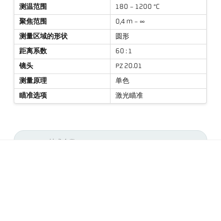
测温范围
180 - 1200 °C
聚焦范围
0,4 m - ∞
测量区域的形状
圆形
距离系数
60 : 1
镜头
PZ 20.01
测量原理
单色
瞄准选项
激光瞄准
技术参数
资料下载
测量光斑计算器