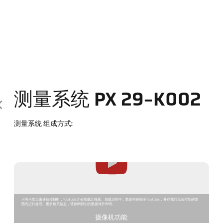
测量系统 PX 29-K002
测量系统 组成方式:
只有当您点击播放按钮时，YouTube才会加载此视频。加载过程中，数据将传输至YouTube，并在我们无法控制的范
围内进行处理。更多相关信息，请参阅我们的数据保护声明。
摄像机功能