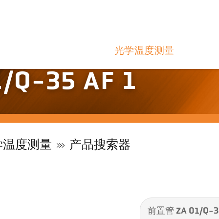
光学温度测量
Q-35 AF 1
学温度测量
产品搜索器
前置管 ZA 01/Q-35