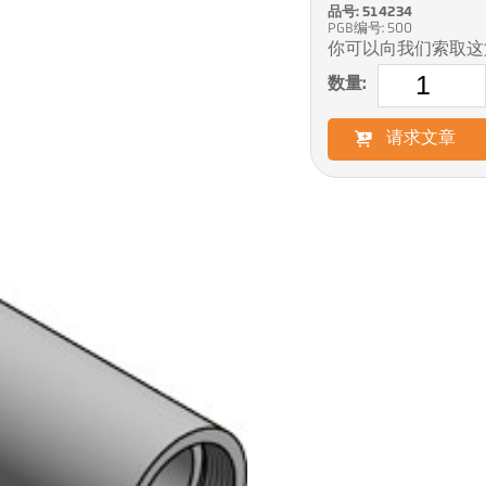
品号: 514234
PGB编号: 500
你可以向我们索取这
数量:
请求文章