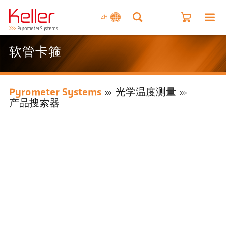
ZH
软管卡箍
Pyrometer Systems
光学温度测量
产品搜索器