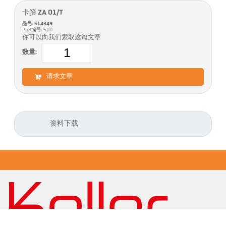
卡箍 ZA 01/T
品号: 514349
PGB编号: 500
你可以向我们索取这篇文章
数量:
请求文章
资料下载