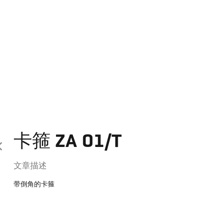
卡箍 ZA 01/T
文章描述
带倒角的卡箍