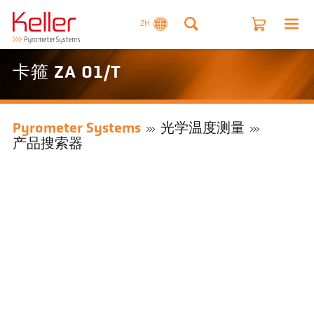
ZH
卡箍 ZA 01/T
Pyrometer Systems
光学温度测量
产品搜索器