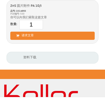
ZnS 圆片附件 PA 10/I
品号: 1014893
PGB编号: 500
你可以向我们索取这篇文章
数量:
请求文章
资料下载