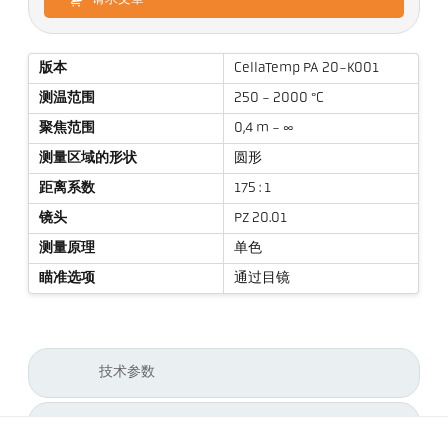
版本
CellaTemp PA 20-K001
测温范围
250 - 2000 °C
聚焦范围
0,4 m - ∞
测量区域的形状
圆形
距离系数
175 : 1
镜头
PZ 20.01
测量原理
单色
瞄准选项
通过目镜
技术参数
资料下载