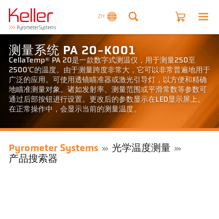
ZH
测量系统 PA 20-K001
CellaTemp® PA 20是一款数字式测温仪，用于测量250至
2500℃的温度。由于测量跨度非常大，它可以非常普遍地用于
广泛的应用。可使用透镜瞄准器或激光引导灯，以方便和精确
地瞄准测量对象。诸如发射率、测量范围或平滑常数等参数可
通过后部按钮进行设置。更改后的参数显示在LED显示屏上。
在正常操作中，会显示当前的测量温度。
Pyrometer Systems
光学温度测量
产品搜索器