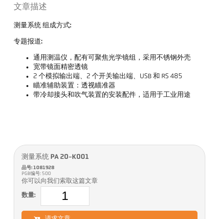
文章描述
测量系统 组成方式:
专题报道:
通用测温仪，配有可聚焦光学镜组，采用不锈钢外壳
宽带镜面精密透镜
2 个模拟输出端、2 个开关输出端、USB 和 RS 485
瞄准辅助装置：透视瞄准器
带冷却接头和吹气装置的安装配件，适用于工业用途
测量系统 PA 20-K001
品号: 1081928
PGB编号: 500
你可以向我们索取这篇文章
数量:
请求文章