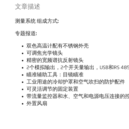
文章描述
测量系统 组成方式:
专题报道:
双色高温计配有不锈钢外壳
可调焦光学镜头
精密的宽频谱抗反射镜头
2个模拟输出，2个开关量输出，USB和RS 48
瞄准辅助工具：目镜瞄准
工业用途的冷却护罩和空气吹扫的防护配件
可灵活调节的固定装置
带流量监控器和水、空气和电源电压连接的
外置风扇