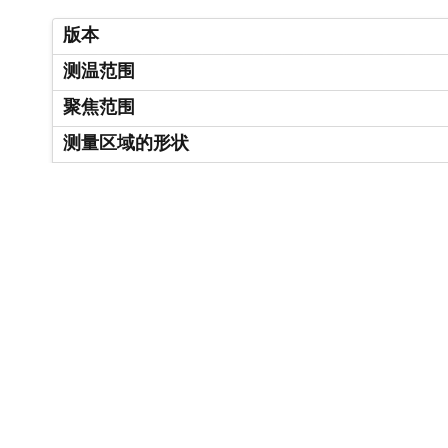
版本
测温范围
聚焦范围
测量区域的形状
距离系数
镜头
测量原理
瞄准选项
技术参数