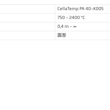
CellaTemp PA 40-K005
750 - 2400 °C
0,4 m - ∞
圆形
150 : 1
PZ 20.01
双色
通过目镜
资料下载