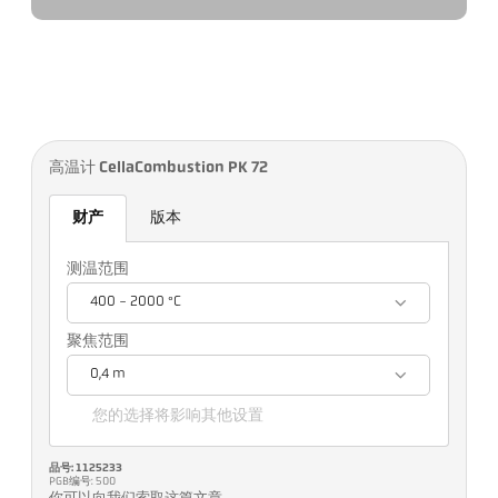
高温计 CellaCombustion PK 72
财产
版本
测温范围
400 - 2000 °C
聚焦范围
0,4 m
您的选择将影响其他设置
品号: 1125233
PGB编号: 500