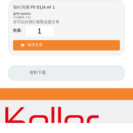
轴向风嘴 PS 01/A AF 1
品号: 560951
PGB编号: 500
你可以向我们索取这篇文章
数量:
请求文章
资料下载