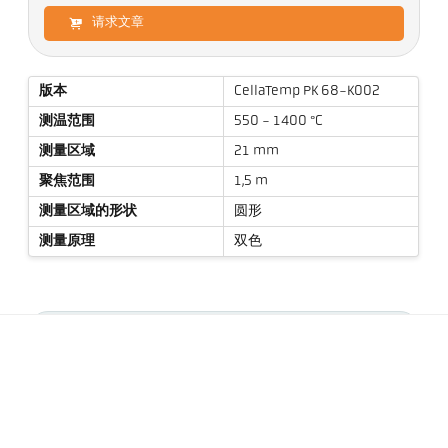
请求文章
版本
CellaTemp PK 68-K002
测温范围
550 - 1400 °C
测量区域
21 mm
聚焦范围
1,5 m
测量区域的形状
圆形
测量原理
双色
技术参数
资料下载
测量光斑计算器