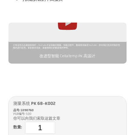
只有当您点击播放按钮时，YouTube才会加载此视频。加载过程中，数据将传输至YouTube，并在我们无法控制的范
围内进行处理。更多相关信息，请参阅我们的数据保护声明。
改进型智能 CellaTemp PK 高温计
测量系统 PK 68-K002
品号: 1090760
PGB编号: 500
你可以向我们索取这篇文章
数量: