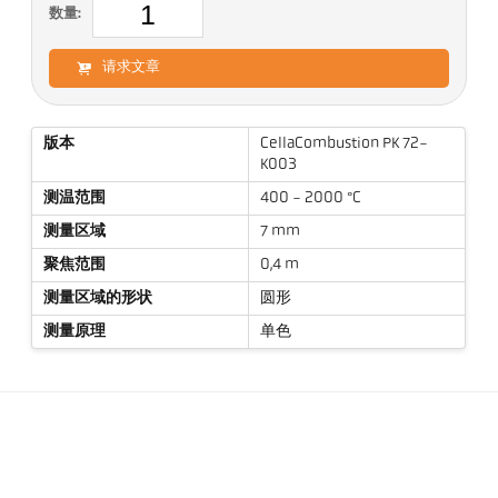
数量:
请求文章
版本
CellaCombustion PK 72-
K003
测温范围
400 - 2000 °C
测量区域
7 mm
聚焦范围
0,4 m
测量区域的形状
圆形
测量原理
单色
技术参数
资料下载