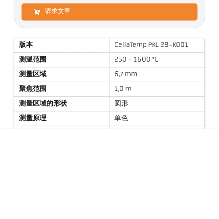
请求文章
版本
CellaTemp PKL 28-K001
测温范围
250 - 1600 °C
测量区域
6,7 mm
聚焦范围
1,0 m
测量区域的形状
圆形
测量原理
单色
瞄准选项
LED瞄准
技术参数
资料下载