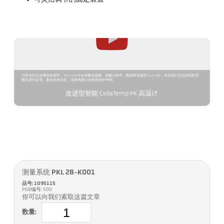
只有当您点击播放按钮时，YouTube才会加载此视频。加载过程中，数据将传输至YouTube，并在我们无法控制的范
围内进行处理。更多相关信息，请参阅我们的数据保护声明。
改进型智能 CellaTemp PK 高温计
测量系统 PKL 28-K001
品号: 1095115
PGB编号: 500
你可以向我们索取这篇文章
数量: