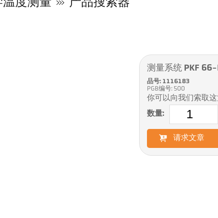
学温度测量
产品搜索器
测量系统 PKF 66-
品号: 1116183
PGB编号: 500
你可以向我们索取这
数量:
请求文章