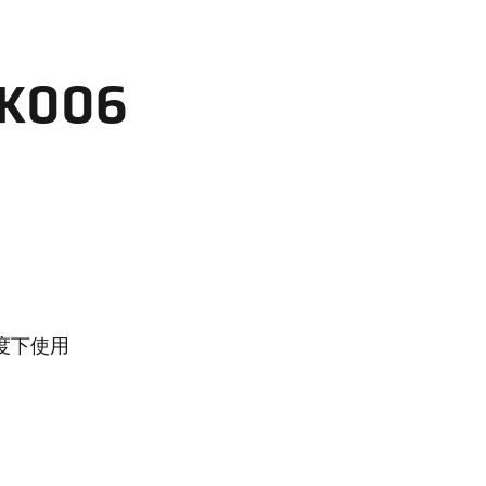
K006
温度下使用