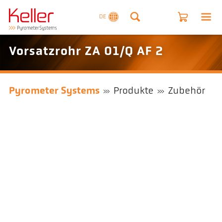
DE
Vorsatzrohr ZA 01/Q AF 2
Pyrometer Systems
Produkte
Zubehör