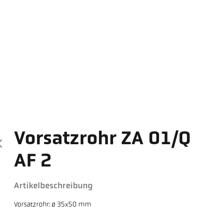
Vorsatzrohr ZA 01/Q
AF 2
Artikelbeschreibung
Vorsatzrohr: ø 35x50 mm