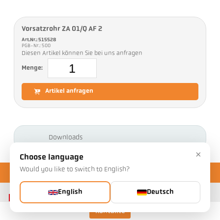
Vorsatzrohr ZA 01/Q AF 2
Art.Nr.: 515528
PGB-Nr.: 500
Diesen Artikel können Sie bei uns anfragen
Menge:
Artikel anfragen
Downloads
×
Choose language
Would you like to switch to English?
English
Deutsch
Kontakte