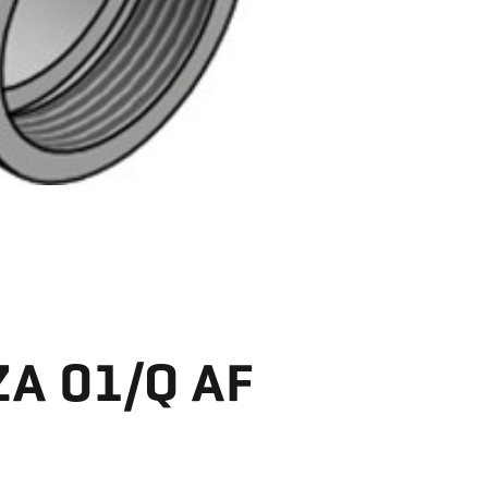
ZA 01/Q AF