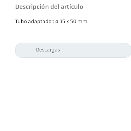
Descripción del artículo
Tubo adaptador: ø 35 x 50 mm
Descargas
Kel
Pyr
Car
494
Ge