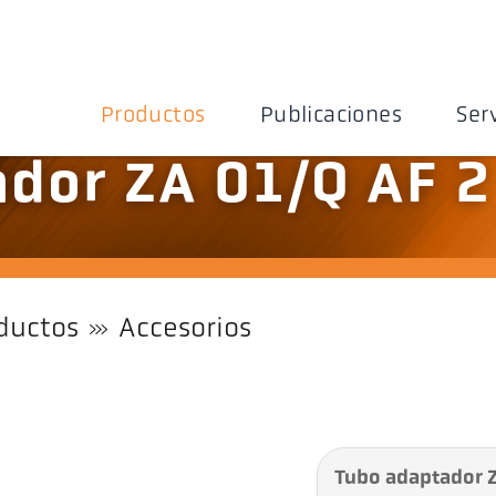
Productos
Publicaciones
Ser
dor ZA 01/Q AF 2
ductos
Accesorios
Tubo adaptador Z