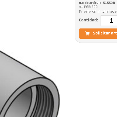
n.o de artículo: 515528
n.o PGB: 500
Puede solicitarnos e
Cantidad:
Solicitar ar