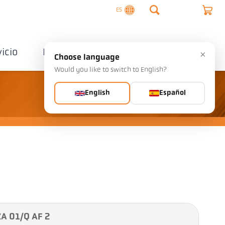
ES
vicio
Empresa
Contactos
×
Choose language
Would you like to switch to English?
English
Español
A 01/Q AF 2