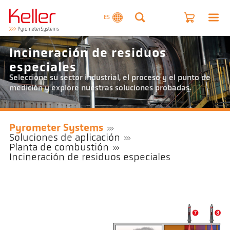
ES
Incineración de residuos
especiales
Seleccione su sector industrial, el proceso y el punto de
medición y explore nuestras soluciones probadas.
Pyrometer Systems
Soluciones de aplicación
Planta de combustión
Incineración de residuos especiales