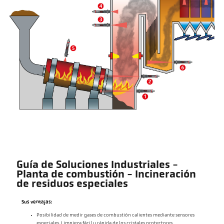
Guía de Soluciones Industriales -
Planta de combustión - Incineración
de residuos especiales
Sus ventajas:
Posibilidad de medir gases de combustión calientes mediante sensores
especiales. Limpieza fácil y rápida de los cristales protectores.