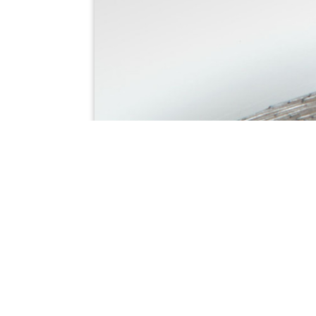
Soldadura fuerte