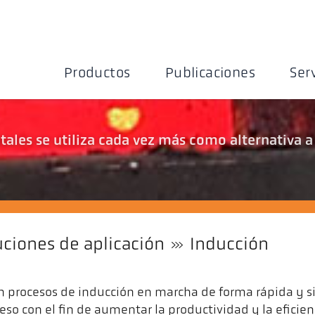
Productos
Publicaciones
Ser
ales se utiliza cada vez más como alternativa a
uciones de aplicación
Inducción
 procesos de inducción en marcha de forma rápida y s
ceso con el fin de aumentar la productividad y la eficien