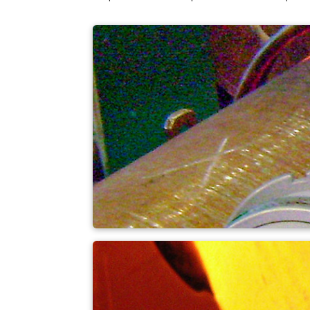
Curvado de tubos