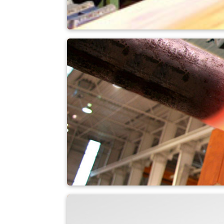
Extrusora
Herrería