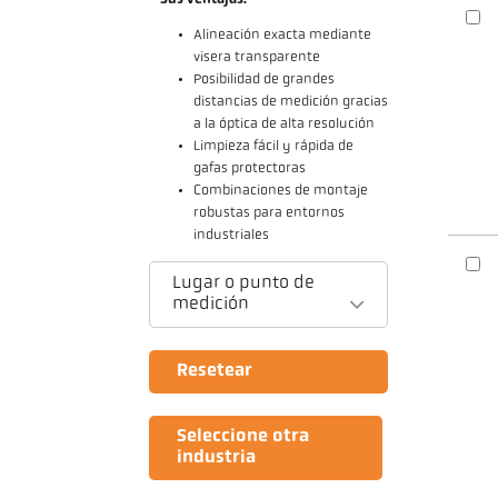
Alineación exacta mediante
visera transparente
Posibilidad de grandes
distancias de medición gracias
a la óptica de alta resolución
Limpieza fácil y rápida de
gafas protectoras
Combinaciones de montaje
robustas para entornos
industriales
Lugar o punto de
medición
Resetear
Seleccione otra
industria