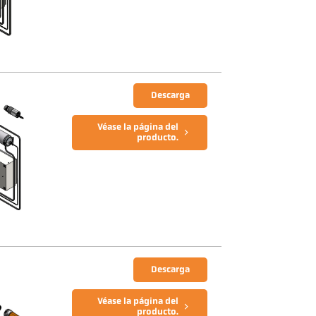
Descarga
Véase la página del
producto.
Descarga
Véase la página del
producto.