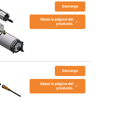
Descarga
Véase la página del
producto.
Descarga
Véase la página del
producto.