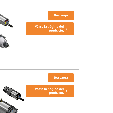
Descarga
Véase la página del
producto.
Descarga
Véase la página del
producto.