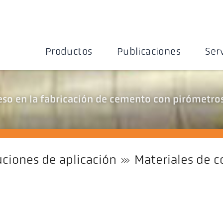
Productos
Publicaciones
Ser
eso en la fabricación de cemento con pirómetros
uciones de aplicación
Materiales de c