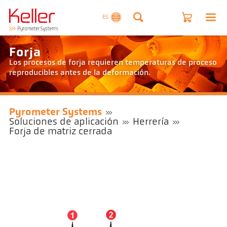
ES
Forja
Los procesos de forja requieren temperaturas de proceso
reproducibles antes de la deformación.
Pyrometer Systems
Soluciones de aplicación
Herrería
Forja de matriz cerrada