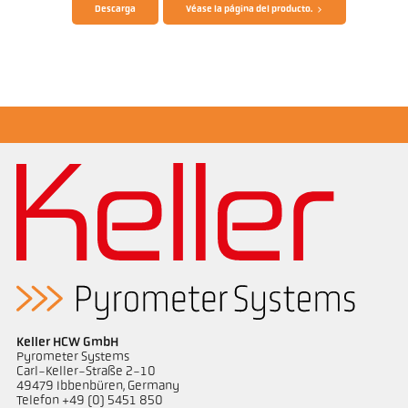
Descarga
Véase la página del producto.
Dibujo acotado PKL 29-K001
Keller HCW GmbH
Pyrometer Systems
Carl-Keller-Straße 2-10
49479 Ibbenbüren, Germany
Telefon +49 (0) 5451 850