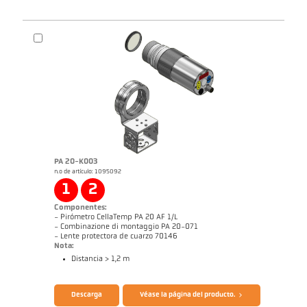
Informe de aplicación Aluminio
Informe de aplicación CellaCombustion
PA 20-K003
n.o de artículo: 1095092
Dibujo acotado PKL 68-K002
1
2
Componentes:
- Pirómetro CellaTemp PA 20 AF 1/L
- Combinazione di montaggio PA 20-071
- Lente protectora de cuarzo 70146
Nota:
Distancia > 1,2 m
Informe de aplicación CellaCast
Manual de instrucciones CellaTemp PA
1x2x3x
Descarga
Véase la página del producto.