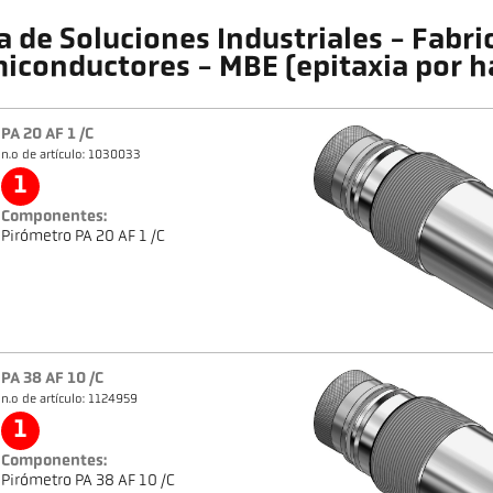
a de Soluciones Industriales - Fabri
iconductores - MBE (epitaxia por h
PA 20 AF 1 /C
n.o de artículo: 1030033
1
Componentes:
Pirómetro PA 20 AF 1 /C
PA 38 AF 10 /C
n.o de artículo: 1124959
1
Componentes:
Pirómetro PA 38 AF 10 /C