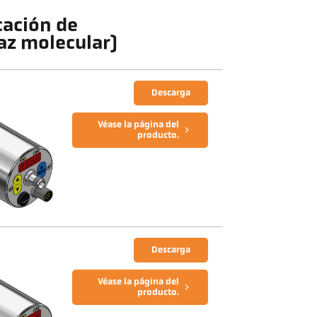
cación de
az molecular)
Descarga
Véase la página del
producto.
Descarga
Véase la página del
producto.