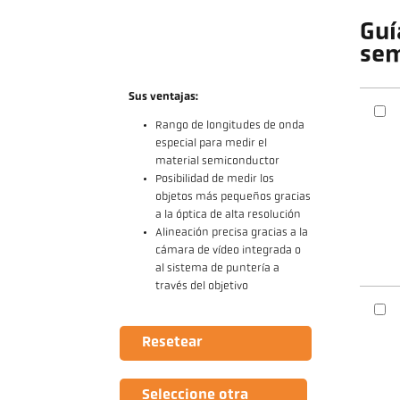
Guí
sem
Sus ventajas:
Rango de longitudes de onda
especial para medir el
material semiconductor
Posibilidad de medir los
objetos más pequeños gracias
a la óptica de alta resolución
Alineación precisa gracias a la
cámara de vídeo integrada o
al sistema de puntería a
través del objetivo
Resetear
Seleccione otra