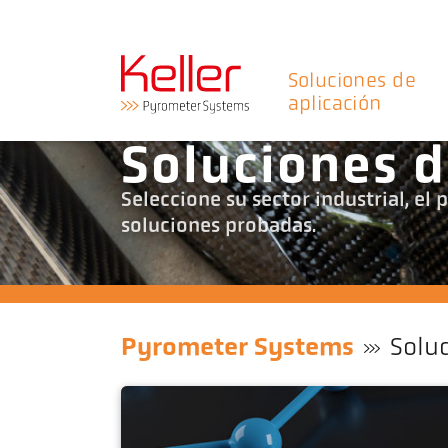
Soluciones de
aplicación
Soluciones d
Seleccione su sector industrial, el
soluciones probadas.
Pyrometer Systems
Solu