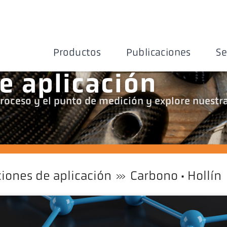
Productos
Publicaciones
Se
e aplicación
 proceso y el punto de medición y explore nuestr
ciones de aplicación
Carbono · Hollín