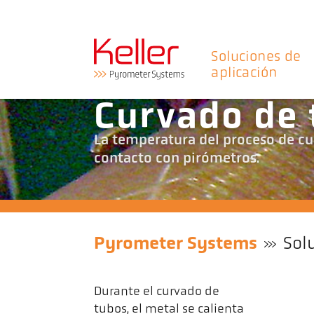
Soluciones de
aplicación
Curvado de 
La temperatura del proceso de cu
contacto con pirómetros.
Pyrometer Systems
Sol
Durante el curvado de
tubos, el metal se calienta