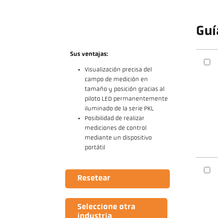
Guí
Sus ventajas:
Visualización precisa del
campo de medición en
tamaño y posición gracias al
piloto LED permanentemente
iluminado de la serie PKL
Posibilidad de realizar
mediciones de control
mediante un dispositivo
portátil
Resetear
Seleccione otra
industria