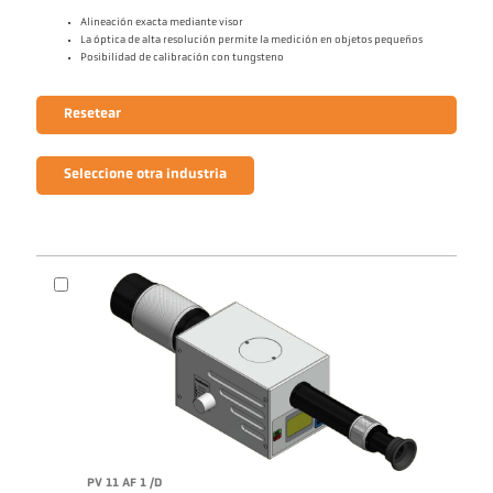
Alineación exacta mediante visor
La óptica de alta resolución permite la medición en objetos pequeños
Posibilidad de calibración con tungsteno
Resetear
Seleccione otra industria
PV 11 AF 1 /D