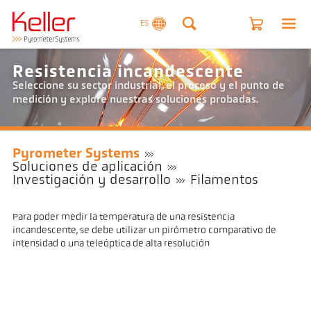
ES
Resistencia incandescente
Seleccione su sector industrial, el proceso y el punto de
medición y explore nuestras soluciones probadas.
Pyrometer Systems
Soluciones de aplicación
Investigación y desarrollo
Filamentos
Para poder medir la temperatura de una resistencia
incandescente, se debe utilizar un pirómetro comparativo de
intensidad o una teleóptica de alta resolución