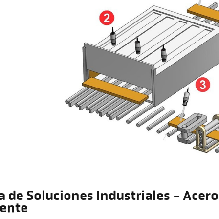
a de Soluciones Industriales - Acer
iente