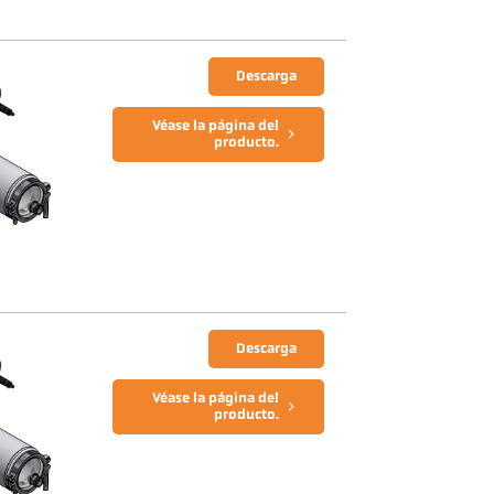
Descarga
Véase la página del
producto.
Descarga
Véase la página del
producto.