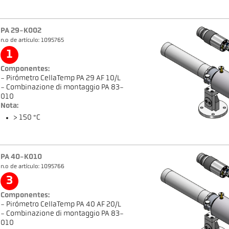
PA 29-K002
n.o de artículo: 1095765
1
Componentes:
- Pirómetro CellaTemp PA 29 AF 10/L
- Combinazione di montaggio PA 83-
010
Nota:
> 150 °C
PA 40-K010
n.o de artículo: 1095766
3
Componentes:
- Pirómetro CellaTemp PA 40 AF 20/L
- Combinazione di montaggio PA 83-
010