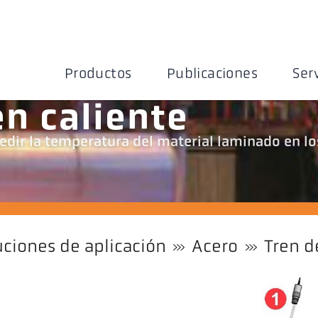
Productos
Publicaciones
Ser
n caliente
edir la temperatura del material laminado en lo
uciones de aplicación
Acero
Tren d