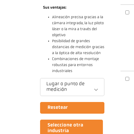
Sus ventajas:
Alineación precisa gracias a la
cámara integrada, la luz piloto
láser o la mira a través del
objetivo
Posibilidad de grandes
distancias de medición gracias
a la óptica de alta resolución
Combinaciones de montaje
robustas para entornos
industriales
Lugar o punto de
medición
Resetear
Seleccione otra
industria