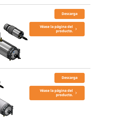
Descarga
Véase la página del
producto.
Descarga
Véase la página del
producto.