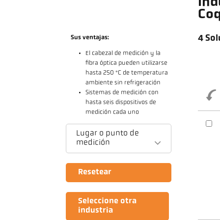
Ind
Coq
4 Sol
Sus ventajas:
El cabezal de medición y la
fibra óptica pueden utilizarse
hasta 250 °C de temperatura
ambiente sin refrigeración
Sistemas de medición con
hasta seis dispositivos de
medición cada uno
Lugar o punto de
medición
Resetear
Seleccione otra
industria