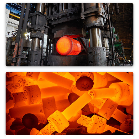
Forja con matriz abierta