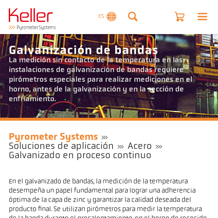
ES
Galvanización de bandas
La medición sin contacto de la temperatura en las
instalaciones de galvanización de bandas requiere
pirómetros especiales para realizar mediciones en el
horno, antes de la galvanización y en la sección de
enfriamiento.
Pyrometer Systems
Soluciones de aplicación
Acero
Galvanizado en proceso continuo
En el galvanizado de bandas, la medición de la temperatura
desempeña un papel fundamental para lograr una adherencia
óptima de la capa de zinc y garantizar la calidad deseada del
producto final. Se utilizan pirómetros para medir la temperatura