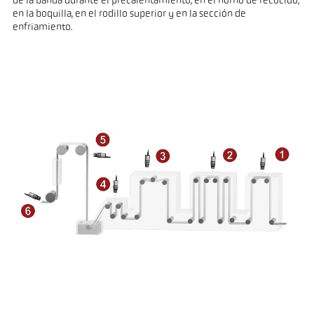
de la banda durante el precalentamiento, en el horno de recocido,
en la boquilla, en el rodillo superior y en la sección de
enfriamiento.