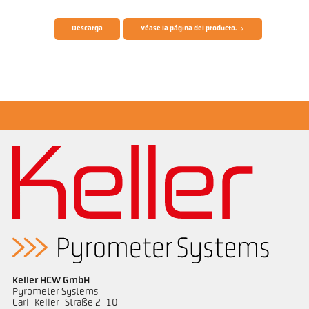
Descarga
Véase la página del producto.
Dibujo acotado PX 40-K004
Keller HCW GmbH
Pyrometer Systems
Carl-Keller-Straße 2-10