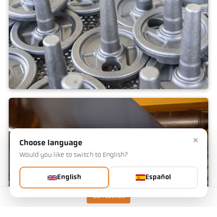
Herrería
×
Choose language
Would you like to switch to English?
English
Español
Contactos