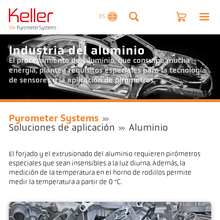
ES
Industria del aluminio
El procesamiento del aluminio, que consume mucha
energía, plantea requisitos especiales para la tecnología
de sensores y la aplicación de pirómetros.
Pyrometer Systems
Soluciones de aplicación
Aluminio
El forjado y el extrusionado del aluminio requieren pirómetros
especiales que sean insensibles a la luz diurna. Además, la
medición de la temperatura en el horno de rodillos permite
medir la temperatura a partir de 0 °C.