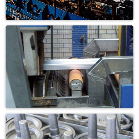
Endurecimiento por presión
Extrusora