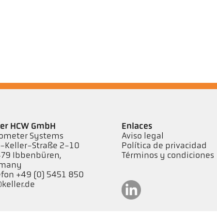
ler HCW GmbH
Enlaces
ometer Systems
Aviso legal
l-Keller-Straße 2-10
Política de privacidad
79 Ibbenbüren,
Términos y condiciones
rmany
efon +49 (0) 5451 850
keller.de