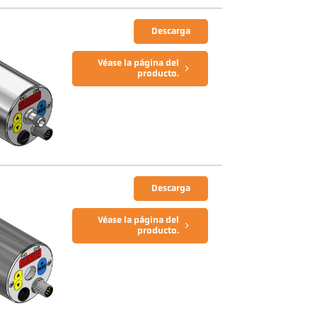
Descarga
Véase la página del
producto.
Descarga
Véase la página del
producto.