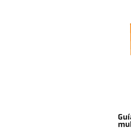
Guí
mul