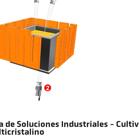
a de Soluciones Industriales - Cultivo
ticristalino