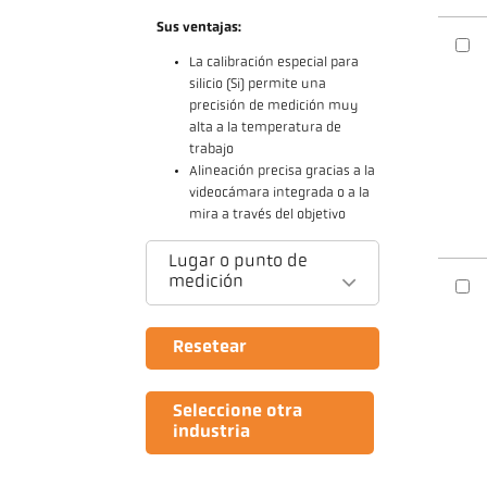
Sus ventajas:
La calibración especial para
silicio (Si) permite una
precisión de medición muy
alta a la temperatura de
trabajo
Alineación precisa gracias a la
videocámara integrada o a la
mira a través del objetivo
Lugar o punto de
medición
Resetear
Seleccione otra
industria