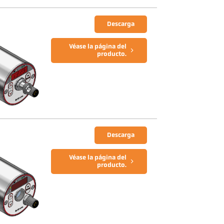
Descarga
Véase la página del
producto.
Descarga
Véase la página del
producto.