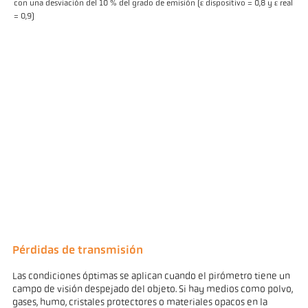
con una desviación del 10 % del grado de emisión (ε dispositivo = 0,8 y ε real
= 0,9)
Pérdidas de transmisión
Las condiciones óptimas se aplican cuando el pirómetro tiene un
campo de visión despejado del objeto. Si hay medios como polvo,
gases, humo, cristales protectores o materiales opacos en la