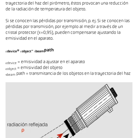
trayectoria del haz del pirómetro, éstos provocan una reducción
de la radiación de temperatura del objeto.
Si se conocen las pérdidas por transmisión, p. ej. Si se conocen las
pérdidas por transmisión, por ejemplo al medir a través de un
cristal protector (τ=0,95), pueden compensarse ajustando la
emisividad en el aparato.
=
-
path
εdevice
εobject
τbeam
= emisividad a ajustar en el aparato
εdevice
= emisividad del objeto
εobject
path = transmitancia de los objetos en la trayectoria del haz
τbeam