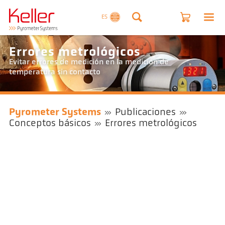
ES
Errores metrológicos
Evitar errores de medición en la medición de
temperatura sin contacto
Pyrometer Systems
Publicaciones
Conceptos básicos
Errores metrológicos