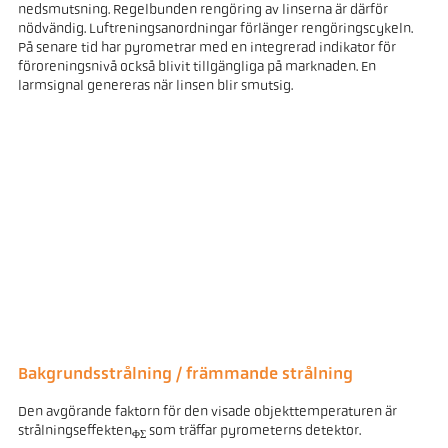
nedsmutsning. Regelbunden rengöring av linserna är därför
nödvändig. Luftreningsanordningar förlänger rengöringscykeln.
På senare tid har pyrometrar med en integrerad indikator för
föroreningsnivå också blivit tillgängliga på marknaden. En
larmsignal genereras när linsen blir smutsig.
Bakgrundsstrålning / främmande strålning
Den avgörande faktorn för den visade objekttemperaturen är
strålningseffekten
som träffar pyrometerns detektor.
ΦΣ