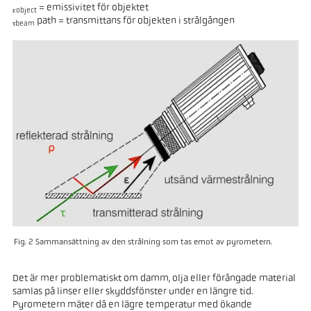
= emissivitet för objektet
εobject
path = transmittans för objekten i strålgången
τbeam
Fig. 2 Sammansättning av den strålning som tas emot av pyrometern.
Det är mer problematiskt om damm, olja eller förångade material
samlas på linser eller skyddsfönster under en längre tid.
Pyrometern mäter då en lägre temperatur med ökande