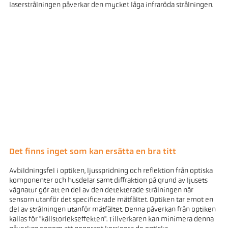
laserstrålningen påverkar den mycket låga infraröda strålningen.
Det finns inget som kan ersätta en bra titt
Avbildningsfel i optiken, ljusspridning och reflektion från optiska
komponenter och husdelar samt diffraktion på grund av ljusets
vågnatur gör att en del av den detekterade strålningen når
sensorn utanför det specificerade mätfältet. Optiken tar emot en
del av strålningen utanför mätfältet. Denna påverkan från optiken
kallas för "källstorlekseffekten". Tillverkaren kan minimera denna