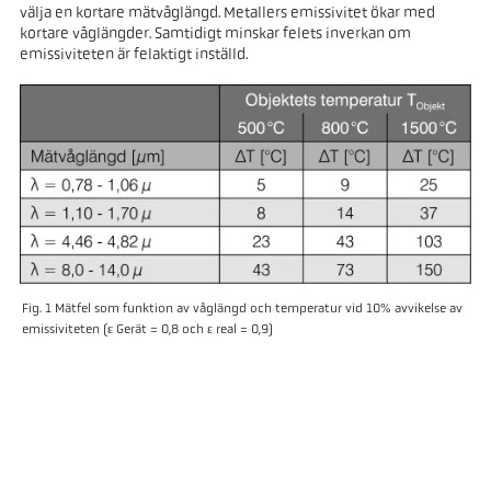
välja en kortare mätvåglängd. Metallers emissivitet ökar med
kortare våglängder. Samtidigt minskar felets inverkan om
emissiviteten är felaktigt inställd.
Fig. 1 Mätfel som funktion av våglängd och temperatur vid 10% avvikelse av
emissiviteten (ε Gerät = 0,8 och ε real = 0,9)