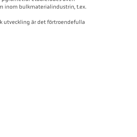
 inom bulkmaterialindustrin, t.ex.
k utveckling är det förtroendefulla