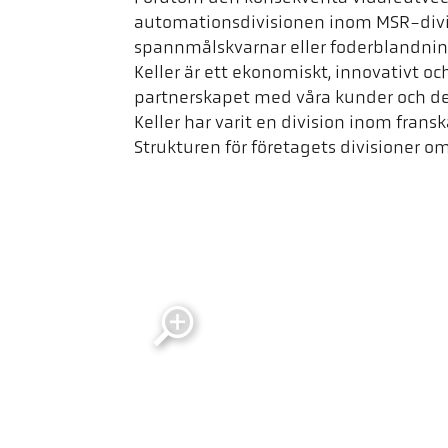
automationsdivisionen inom MSR-divisi
spannmålskvarnar eller foderblandni
Keller är ett ekonomiskt, innovativt o
partnerskapet med våra kunder och deras
Keller har varit en division inom fran
Strukturen för företagets divisioner 