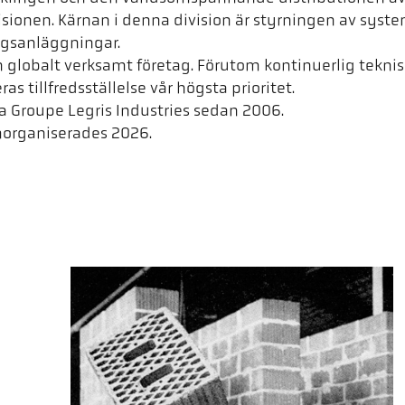
onen. Kärnan i denna division är styrningen av system
ngsanläggningar.
ch globalt verksamt företag. Förutom kontinuerlig teknis
 tillfredsställelse vår högsta prioritet.
ska Groupe Legris Industries sedan 2006.
omorganiserades 2026.