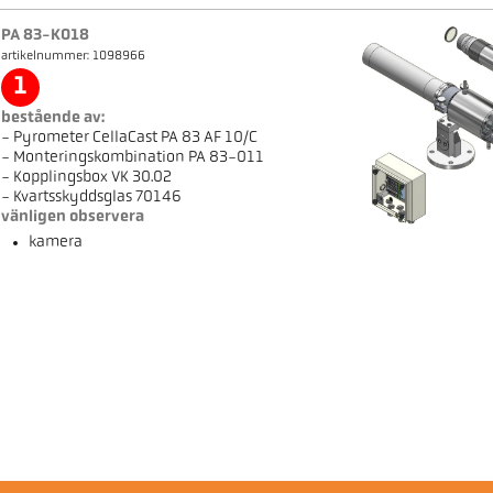
PA 83-K018
artikelnummer: 1098966
1
bestående av:
- Pyrometer CellaCast PA 83 AF 10/C
- Monteringskombination PA 83-011
- Kopplingsbox VK 30.02
- Kvartsskyddsglas 70146
vänligen observera
kamera