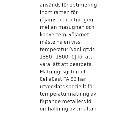
används för optimering
inom ramen för
råjärnsbearbetningen
mellan masugnen och
konvertern. Råjärnet
måste ha en viss
temperatur (vanligtvis
1350–1500 °C) för att
vara lätt att bearbeta.
Mätningssystemet
CellaCast PA 83 har
utvecklats speciellt för
temperaturmätning av
flytande metaller vid
omhällning av smältan.