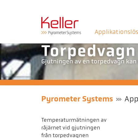
Applikationslö
Torpedvagn
Gjutningen av en torpedvagn kan
Pyrometer Systems
App
Temperaturmätningen av
råjärnet vid gjutningen
från torpedvagnen