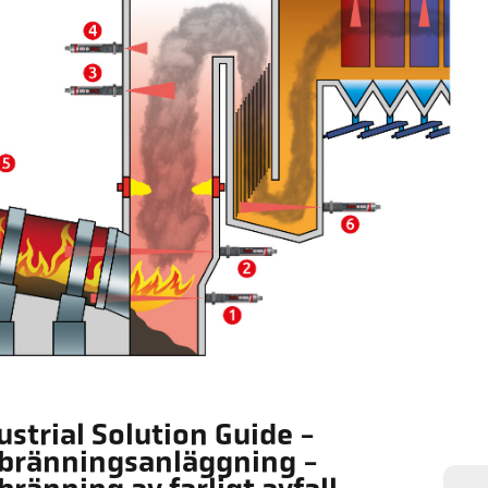
ustrial Solution Guide -
bränningsanläggning -