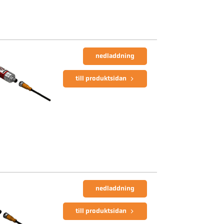
nedladdning
till produktsidan
nedladdning
till produktsidan