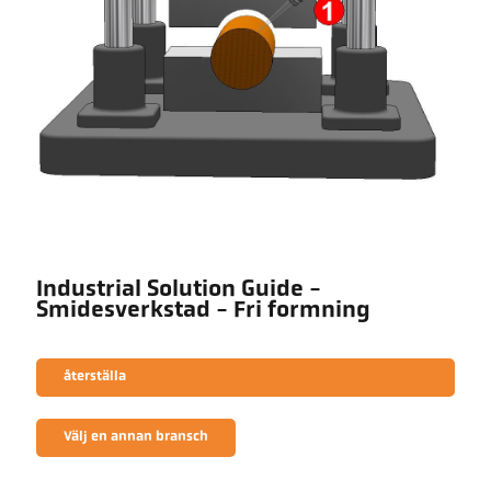
Industrial Solution Guide -
Smidesverkstad - Fri formning
återställa
Välj en annan bransch