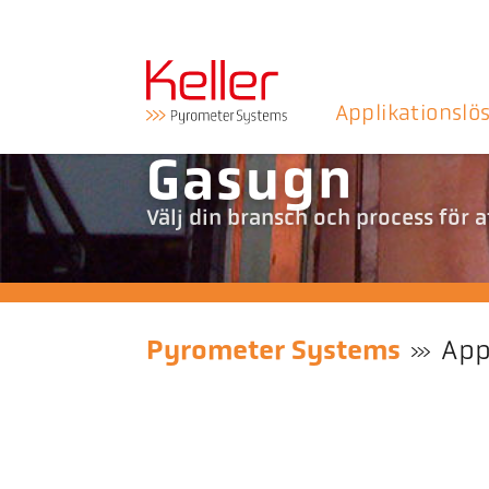
Applikationslö
Gasugn
Välj din bransch och process för 
Pyrometer Systems
App