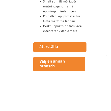
Smalt synfält möjliggör
mätning genom små
öppningar i isoleringen
Förhållandepyrometer för
tuffa mätförhållanden
Exakt uppriktning tack vare
integrerad videokamera
återställa
Välj en annan
bransch