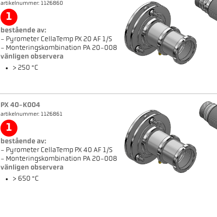
artikelnummer: 1126860
1
bestående av:
- Pyrometer CellaTemp PX 20 AF 1/S
- Monteringskombination PA 20-008
vänligen observera
> 250 °C
PX 40-K004
artikelnummer: 1126861
1
bestående av:
- Pyrometer CellaTemp PX 40 AF 1/S
- Monteringskombination PA 20-008
vänligen observera
> 650 °C