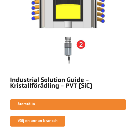
Industrial Solution Guide -
Kristallförädling - PVT (SiC)
återställa
Välj en annan bransch