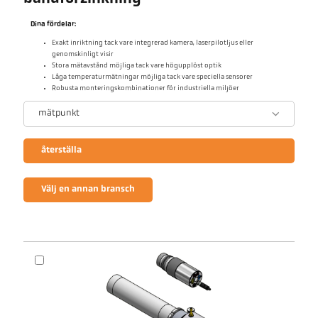
Dina fördelar:
Exakt inriktning tack vare integrerad kamera, laserpilotljus eller
genomskinligt visir
Stora mätavstånd möjliga tack vare högupplöst optik
Låga temperaturmätningar möjliga tack vare speciella sensorer
Robusta monteringskombinationer för industriella miljöer
mätpunkt
återställa
Välj en annan bransch