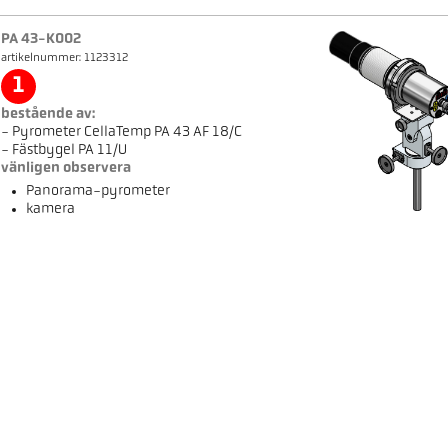
PA 43-K002
artikelnummer: 1123312
1
bestående av:
- Pyrometer CellaTemp PA 43 AF 18/C
- Fästbygel PA 11/U
vänligen observera
Panorama-pyrometer
kamera