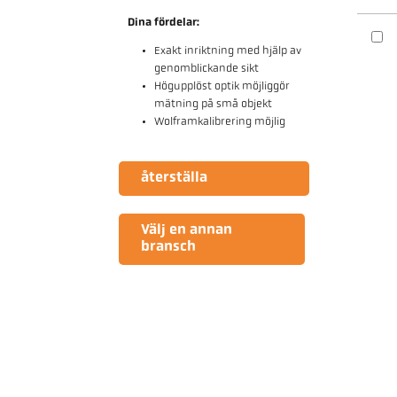
Dina fördelar:
Exakt inriktning med hjälp av
genomblickande sikt
Högupplöst optik möjliggör
mätning på små objekt
Wolframkalibrering möjlig
återställa
Välj en annan
bransch